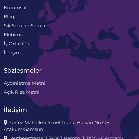
Kurumsal
Blog
Sık Sorulan Sorular
Ekibimiz
İş Ortaklığı
İletişim
Sözleşmeler
Aydınlatma Metni
Açık Rıza Metni
İletişim
Körfez Mahallesi İsmet İnönü Bulvarı No:106
Atakum/Samsun
Leuthenstrasse 3 59067 Hamm (NRW) - Germany