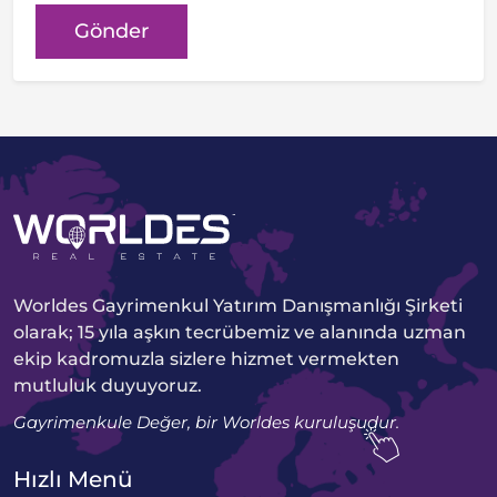
Gönder
Worldes Gayrimenkul Yatırım Danışmanlığı Şirketi
olarak; 15 yıla aşkın tecrübemiz ve alanında uzman
ekip kadromuzla sizlere hizmet vermekten
mutluluk duyuyoruz.
Gayrimenkule Değer, bir Worldes kuruluşudur.
Hızlı Menü