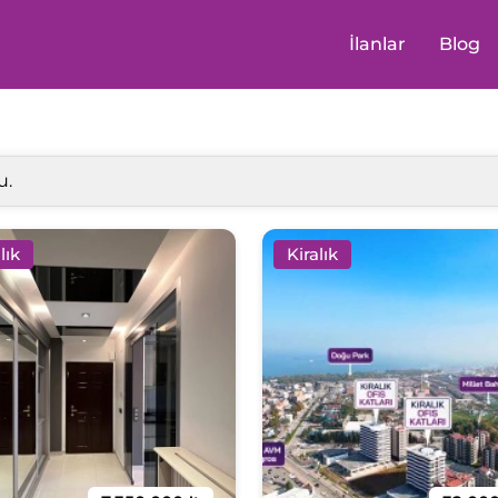
İlanlar
Blog
u.
lık
Kiralık