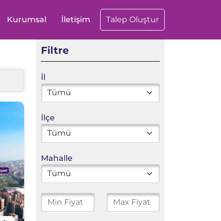
Kurumsal
İletişim
Talep Oluştur
Filtre
İl
İlçe
Mahalle